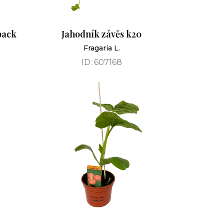
pack
Jahodník závěs k20
Fragaria L.
ID: 607168