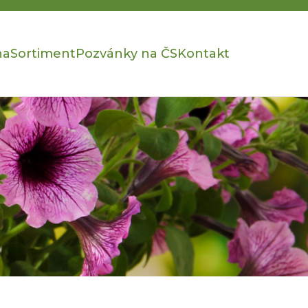
na
Sortiment
Pozvánky na ČS
Kontakt