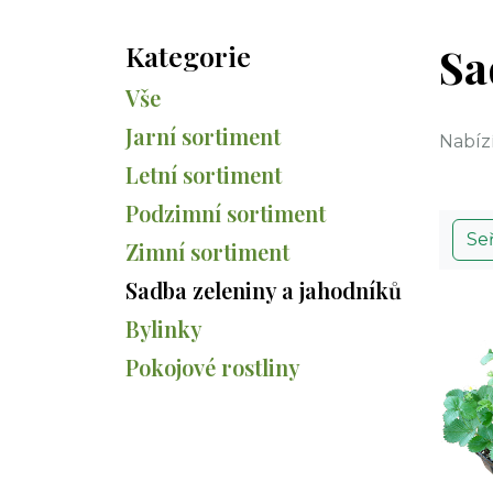
Kategorie
Sa
Vše
Jarní sortiment
Nabíz
Letní sortiment
Podzimní sortiment
Se
Zimní sortiment
Sadba zeleniny a jahodníků
Bylinky
Pokojové rostliny