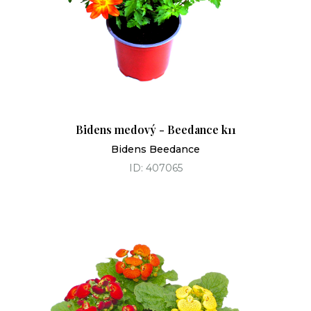
Bidens medový - Beedance k11
Bidens Beedance
ID: 407065