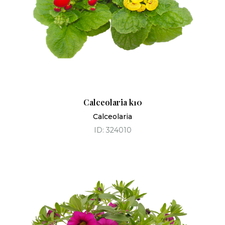
Calceolaria k10
Calceolaria
ID: 324010