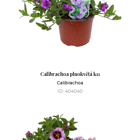
Calibrachoa plnokvětá k11
Calibrachoa
ID: 404040