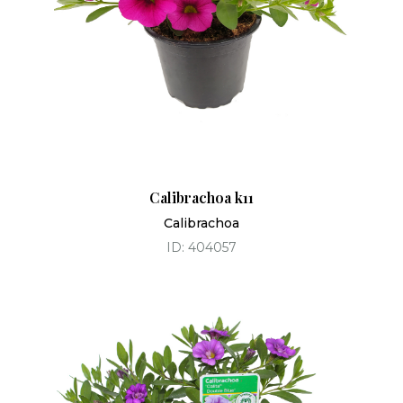
Calibrachoa k11
Calibrachoa
ID: 404057