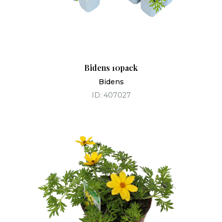
Bidens 10pack
Bidens
ID: 407027