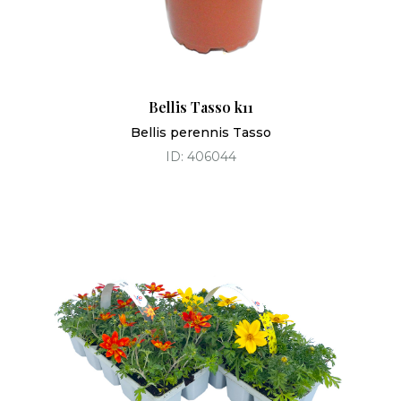
Bellis Tasso k11
Bellis perennis Tasso
ID: 406044