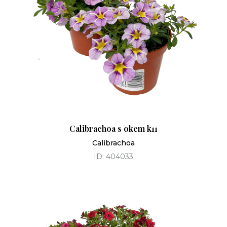
Calibrachoa s okem k11
Calibrachoa
ID: 404033