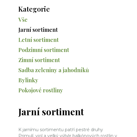
Kategorie
Vše
Jarní sortiment
Letní sortiment
Podzimní sortiment
Zimní sortiment
Sadba zeleniny a jahodníků
Bylinky
Pokojové rostliny
Jarní sortiment
K jarnímu sortimentu patří pestré druhy
Primulí, viol a velký výběr balkónových rostlin v