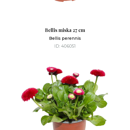
Bellis miska 27 cm
Bellis perennis
ID: 406051