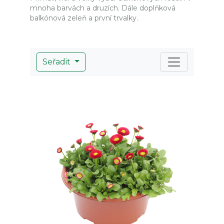
mnoha barvách a druzích. Dále doplňková
balkónová zeleň a první trvalky.
Seřadit