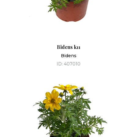
Bidens k11
Bidens
ID: 407010