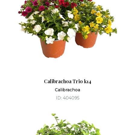
Calibrachoa Trio k14
Calibrachoa
ID: 404095