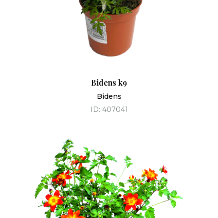
Bidens k9
Bidens
ID: 407041