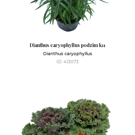
Dianthus caryophyllus podzim k11
Dianthus caryophyllus
ID: 413073