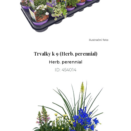
Trvalky k 9 (Herb. perennial)
Herb. perennial
ID: 454014