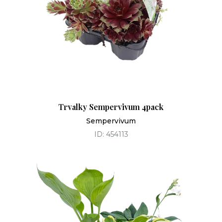
Trvalky Sempervivum 4pack
Sempervivum
ID: 454113