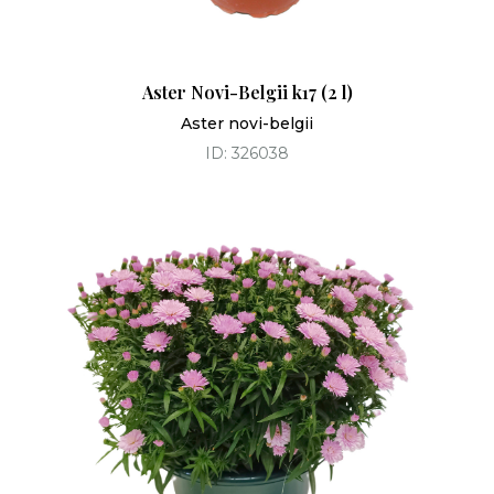
Aster Novi-Belgii k17 (2 l)
Aster novi-belgii
ID: 326038