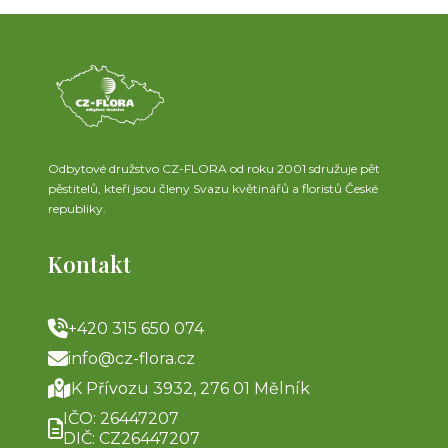
Odbytové družstvo CZ-FLORA od roku 2001 sdružuje pět
pěstitelů, kteří jsou členy Svazu květinářů a floristů České
republiky.
Kontakt
+420 315 650 074
info@cz-flora.cz
K Přívozu 3932, 276 01 Mělník
IČO: 26447207
DIČ: CZ26447207