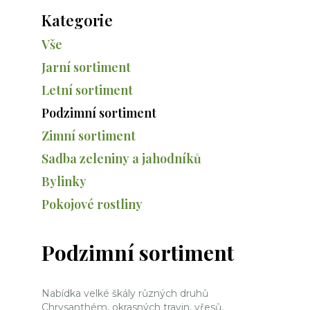
Kategorie
Vše
Jarní sortiment
Letní sortiment
Podzimní sortiment
Zimní sortiment
Sadba zeleniny a jahodníků
Bylinky
Pokojové rostliny
Podzimní sortiment
Nabídka velké škály různých druhů
Chrysanthém, okrasných travin, vřesů,