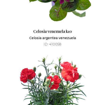
Celosia venezuela k10
Celosia argentea venezuela
ID: 410058