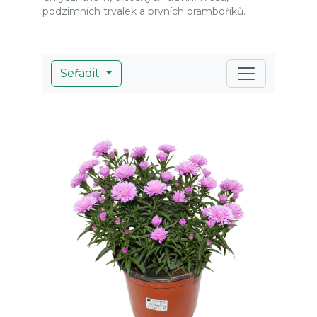
podzimních trvalek a prvních bramboříků.
Seřadit