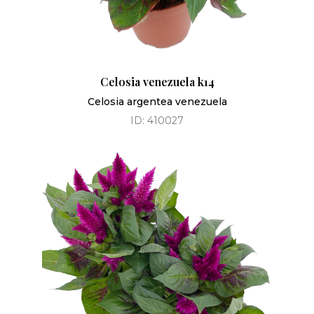
Celosia venezuela k14
Celosia argentea venezuela
ID: 410027