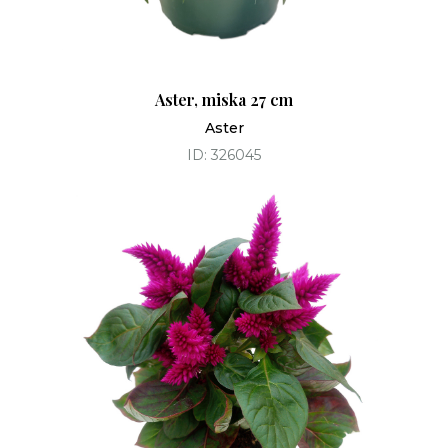
Aster, miska 27 cm
Aster
ID: 326045