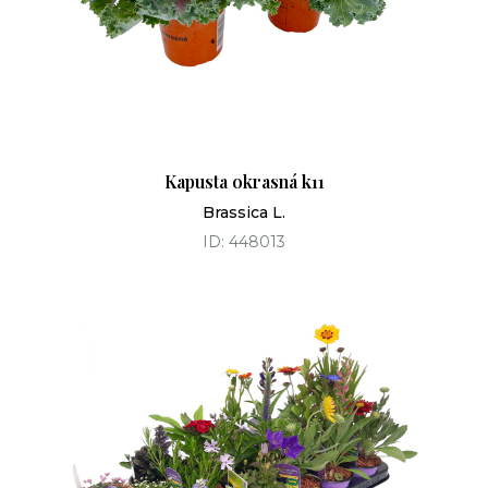
Kapusta okrasná k11
Brassica L.
ID: 448013