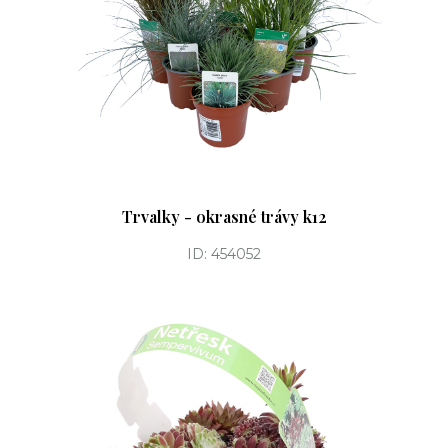
Trvalky - okrasné trávy k12
ID: 454052