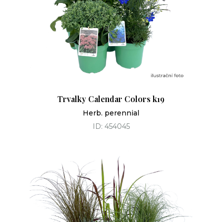
Trvalky Calendar Colors k19
Herb. perennial
ID: 454045