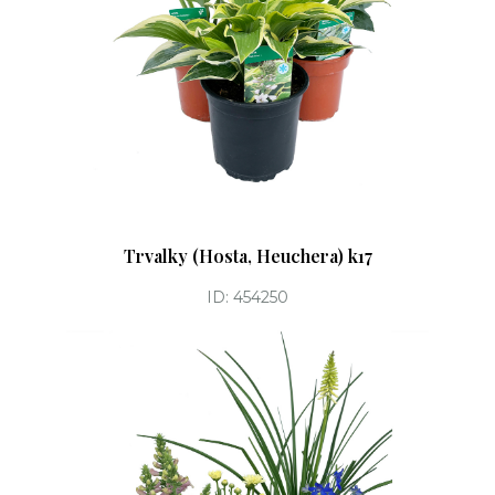
Trvalky (Hosta, Heuchera) k17
ID: 454250